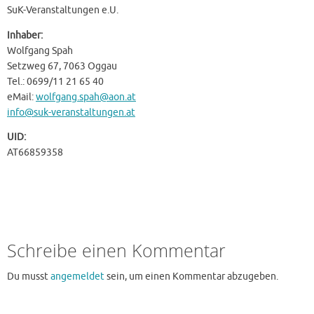
SuK-Veranstaltungen e.U.
Inhaber:
Wolfgang Spah
Setzweg 67, 7063 Oggau
Tel.: 0699/11 21 65 40
eMail:
wolfgang.spah@aon.at
info@suk-veranstaltungen.at
UID:
AT66859358
Schreibe einen Kommentar
Du musst
angemeldet
sein, um einen Kommentar abzugeben.